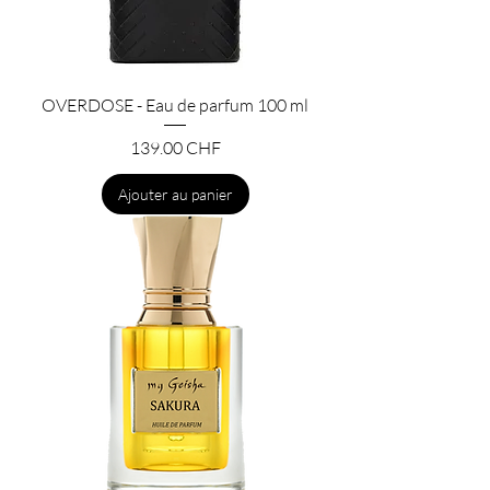
OVERDOSE - Eau de parfum 100 ml
Prix
139.00 CHF
Ajouter au panier