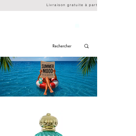
                              Livraison gratuite à partir de CHF 150.- 
genève