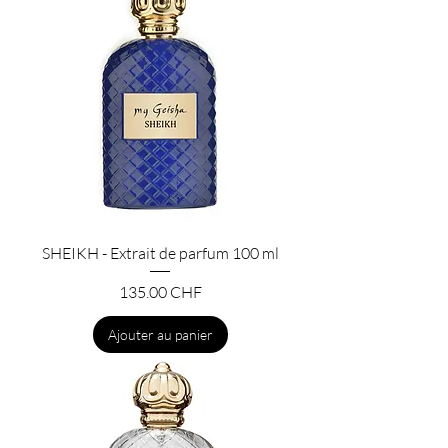
SHEIKH - Extrait de parfum 100 ml
Prix
135.00 CHF
Ajouter au panier