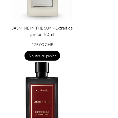
JASMINE IN THE SUN - Extrait de
parfum 80 ml
Prix
175.00 CHF
Ajouter au panier