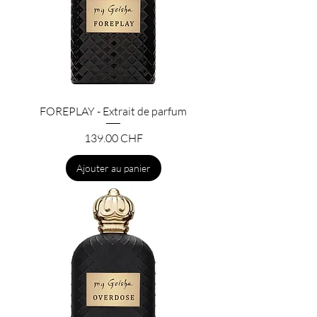
FOREPLAY - Extrait de parfum
Prix
139.00 CHF
Ajouter au panier