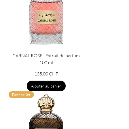
CARNAL ROSE - Extrait de parfum
100 ml
Prix
135.00 CHF
Ajouter au panier
Best seller