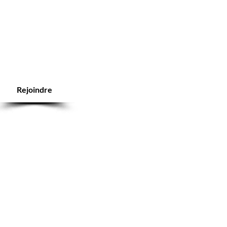
Rejoindre
ice client