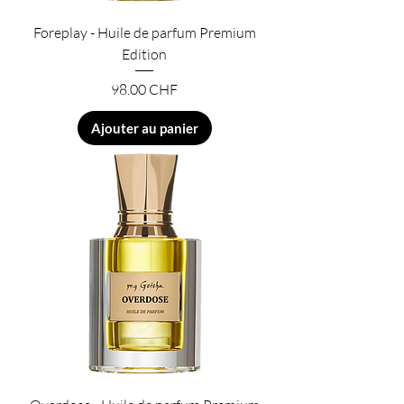
Foreplay - Huile de parfum Premium
Edition
Prix
98.00 CHF
Ajouter au panier