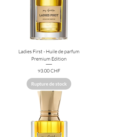
Ladies First - Huile de parfum
Premium Edition
Prix
93.00 CHF
Rupture de stock