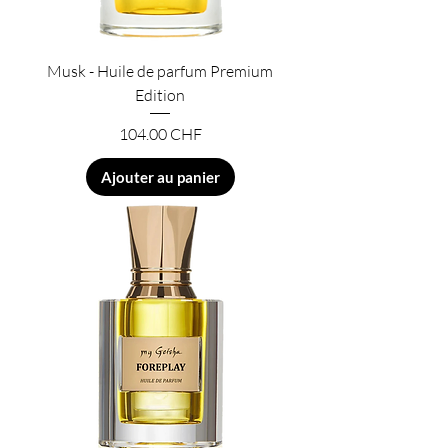
Musk - Huile de parfum Premium
Edition
Prix
104.00 CHF
Ajouter au panier