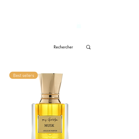
                              Livraison gratuite à partir de CHF 150.- 
genève
Best sellers