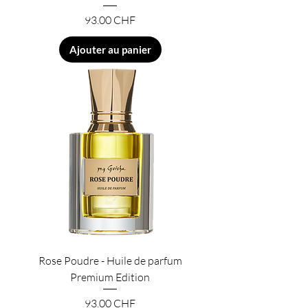
Prix
93.00 CHF
Ajouter au panier
Rose Poudre - Huile de parfum
Premium Edition
Prix
93.00 CHF