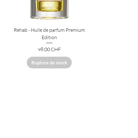
Rehab - Huile de parfum Premium
Edition
Prix
98.00 CHF
Rupture de stock