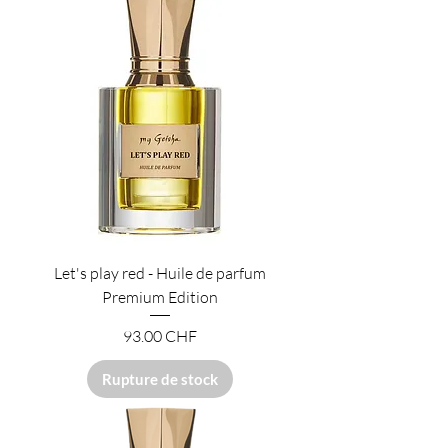
Let's play red - Huile de parfum
Premium Edition
Prix
93.00 CHF
Rupture de stock