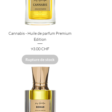
Cannabis - Huile de parfum Premium
Edition
Prix
93.00 CHF
Rupture de stock