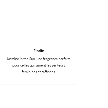
Élodie
Jasmine in the Sun, une fragrance parfaite
pour celles qui aiment les senteurs
féminines et raffinées.
Caroline Devy