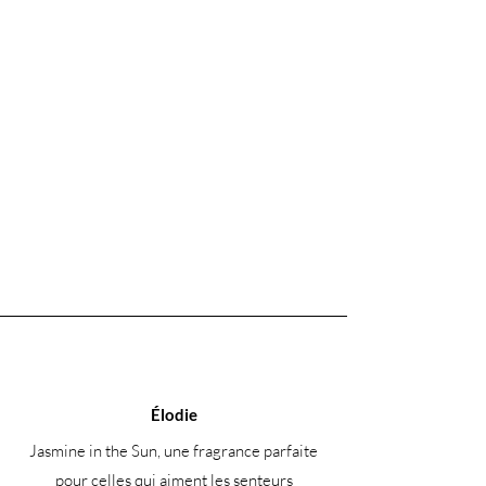
Élodie
Jasmine in the Sun, une fragrance parfaite
pour celles qui aiment les senteurs