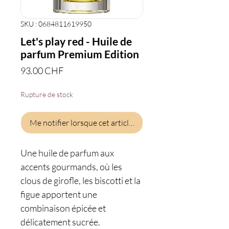
SKU : 0684811619950
Let's play red - Huile de
parfum Premium Edition
Prix
93.00 CHF
Rupture de stock
Me notifier lorsque cet article est disponible
Une huile de parfum aux
accents gourmands, où les
clous de girofle, les biscotti et la
figue apportent une
combinaison épicée et
délicatement sucrée.