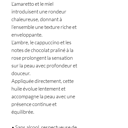
L’amaretto et le miel
introduisent une rondeur
chaleureuse, donnant à
l’ensemble une texture riche et
enveloppante.
L’ambre, le cappuccino et les
notes de chocolat praliné à la
rose prolongent la sensation
sur la peau avec profondeur et
douceur.
Appliquée directement, cette
huile évolue lentement et
accompagne la peau avec une
présence continue et
équilibrée.
• Sans alcool, respectueuse de