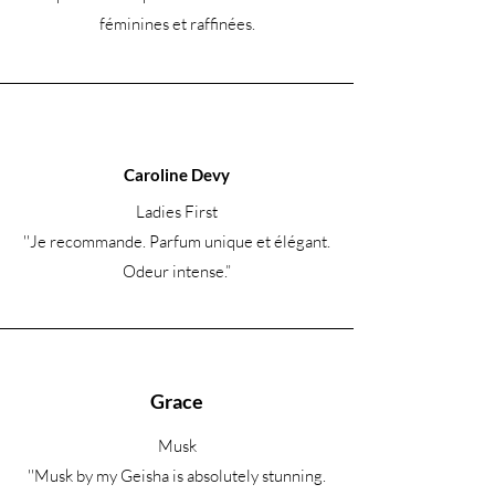
féminines et raffinées.
Caroline Devy
Ladies First
''Je recommande. Parfum unique et élégant.
Odeur intense.
”
Grace
Musk
''Musk by my Geisha is absolutely stunning.