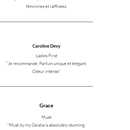
féminines et raffinées.
Caroline Devy
Ladies First
''Je recommande. Parfum unique et élégant.
Odeur intense.
”
Grace
Musk
''Musk by my Geisha is absolutely stunning.