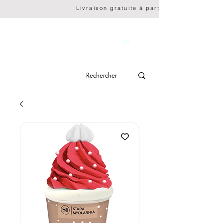
                              Livraison gratuite à partir de CHF 150.- 
genève