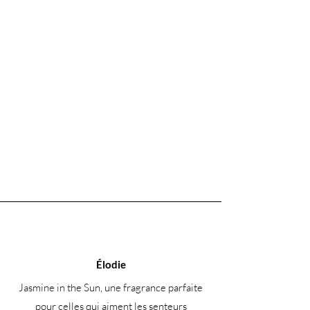
Élodie
Jasmine in the Sun, une fragrance parfaite
pour celles qui aiment les senteurs