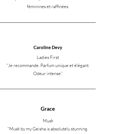
féminines et raffinées.
Caroline Devy
Ladies First
''Je recommande. Parfum unique et élégant.
Odeur intense.
”
Grace
Musk
''Musk by my Geisha is absolutely stunning.