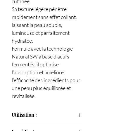
cutanée.
Sa texture légère pénètre
rapidement sans effet collant,
laissant la peau souple,
lumineuse et parfaitement
hydratée.
Formulé avec la technologie
Natural SW à base d’actifs
fermentés, il optimise
l’absorption et améliore
l’efficacité des ingrédients pour
une peau plus équilibrée et
revitalisée.
Utilisation :
Appliquer sur le visage et le cou, après la