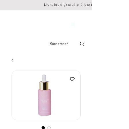
                              Livraison gratuite à partir de CHF 150.- 
genève