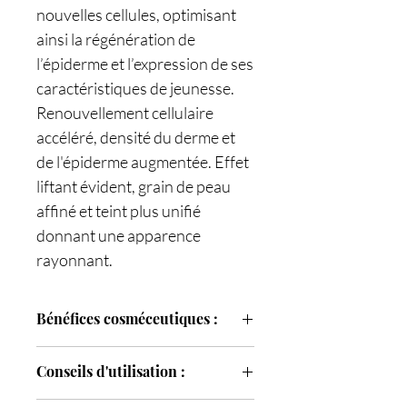
nouvelles cellules, optimisant
ainsi la régénération de
l’épiderme et l’expression de ses
caractéristiques de jeunesse.
Renouvellement cellulaire
accéléré, densité du derme et
de l'épiderme augmentée. Effet
liftant évident, grain de peau
affiné et teint plus unifié
donnant une apparence
rayonnant.
Bénéfices cosméceutiques :
Renouvellement cellulaire accéléré,
Conseils d'utilisation :
densité du derme et de l'épiderme
augmentée.