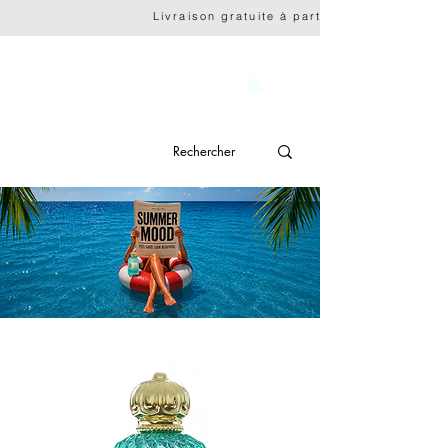
                              Livraison gratuite à partir de CHF 150.- 
genève