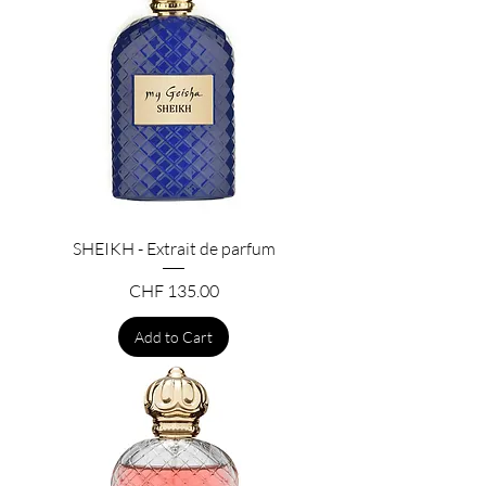
SHEIKH - Extrait de parfum
Price
CHF 135.00
Add to Cart