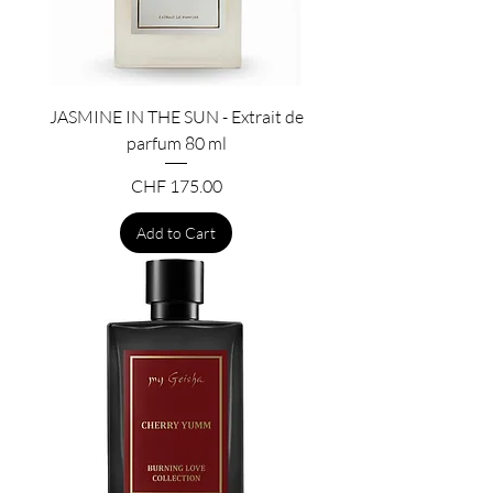
JASMINE IN THE SUN - Extrait de
parfum 80 ml
Price
CHF 175.00
Add to Cart