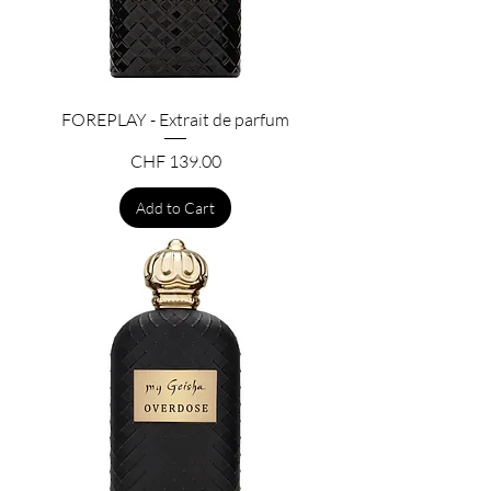
FOREPLAY - Extrait de parfum
Price
CHF 139.00
Add to Cart