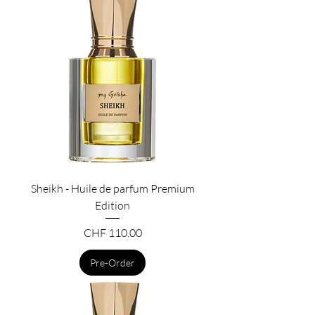
Sheikh - Huile de parfum Premium
Edition
Price
CHF 110.00
Pre-Order