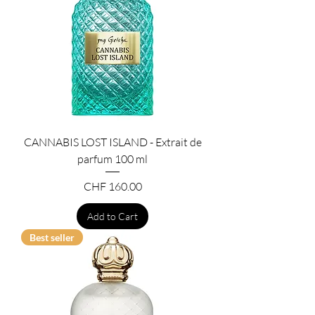
CANNABIS LOST ISLAND - Extrait de
parfum 100 ml
Price
CHF 160.00
Add to Cart
Best seller