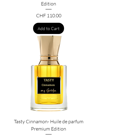
Edition
Price
CHF 110.00
Add to Cart
Tasty Cinnamon- Huile de parfum
Premium Edition