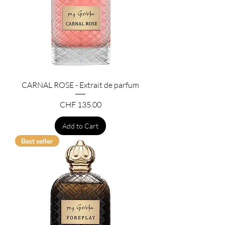
CARNAL ROSE - Extrait de parfum
Price
CHF 135.00
Add to Cart
Best seller