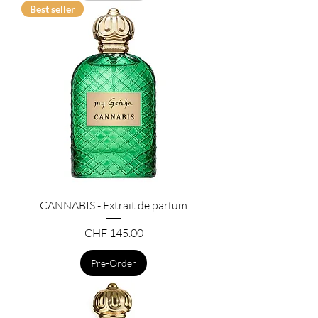
Best seller
CANNABIS - Extrait de parfum
Price
CHF 145.00
Pre-Order