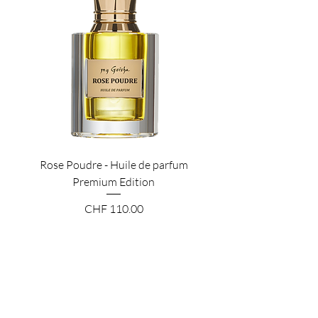
Rose Poudre - Huile de parfum
Premium Edition
Price
CHF 110.00
Add to Cart