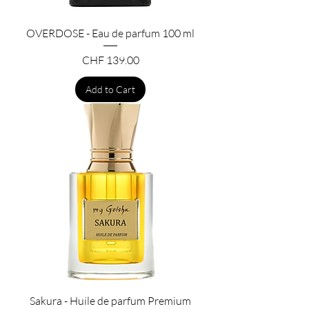
OVERDOSE - Eau de parfum 100 ml
Price
CHF 139.00
Add to Cart
Sakura - Huile de parfum Premium