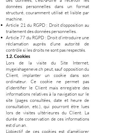
des données, c'est-à-dire à recevoir les
données personnelles dans un format
structuré, couramment utilisé et lisible par
machine.
Article 21 du RGPD : Droit d'opposition au
traitement des données personnelles.
Article 77 du RGPD : Droit d'introduire une
réclamation auprès d'une autorité de
contrôle si les droits ne sont pas respectés.
1.2. Cookies
Lors de la visite du Site Internet,
mygeishageneve.ch peut, sauf opposition du
Client, implanter un cookie dans son
ordinateur. Ce cookie ne permet pas
d'identifier le Client mais enregistre des
informations relatives à la navigation sur le
site (pages consultées, date et heure de
consultation, etc.), qui pourront être lues
lors de visites ultérieures du Client. La
durée de conservation de ces informations
est d’un an.
L’objectif de ces cookies est d'améliorer