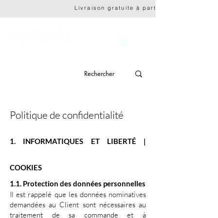
                              Livraison gratuite à partir de CHF 150.- 
genève
Politique de confidentialité
1. INFORMATIQUES ET LIBERTÉ |
COOKIES
1.1. Protection des données personnelles
Il est rappelé que les données nominatives
demandées au Client sont nécessaires au
traitement de sa commande et à