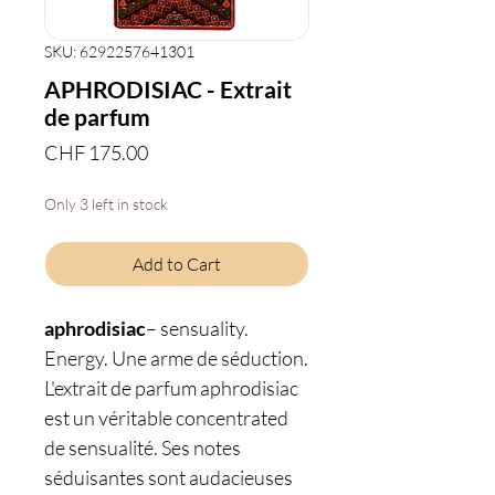
SKU: 6292257641301
APHRODISIAC - Extrait
de parfum
Price
CHF 175.00
Only 3 left in stock
Add to Cart
aphrodisiac
– sensuality.
Energy. Une arme de séduction.
L'extrait de parfum aphrodisiac
est un véritable concentrated
de sensualité. Ses notes
séduisantes sont audacieuses