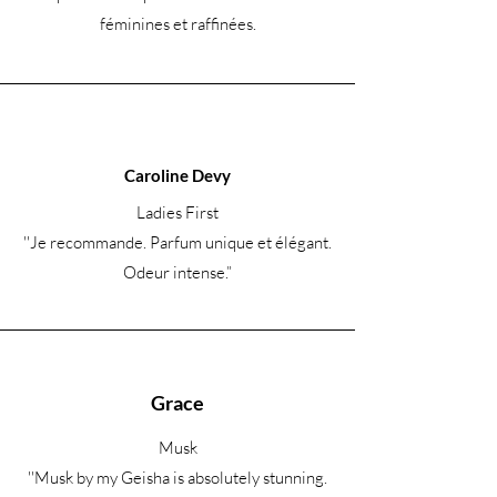
féminines et raffinées.
Caroline Devy
Ladies First
''Je recommande. Parfum unique et élégant.
Odeur intense.
”
Grace
Musk
''Musk by my Geisha is absolutely stunning.