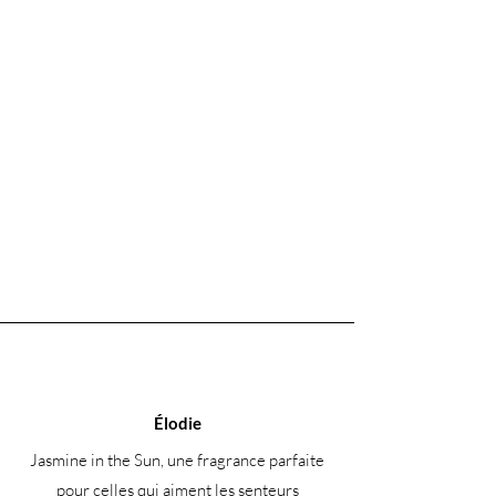
Élodie
Jasmine in the Sun, une fragrance parfaite
pour celles qui aiment les senteurs