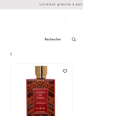
                              Livraison gratuite à partir de CHF 150.- 
genève