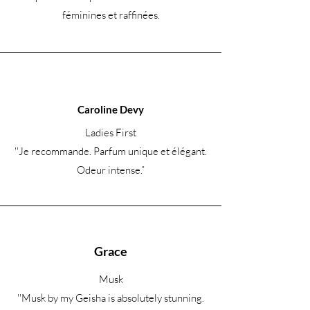
féminines et raffinées.
Caroline Devy
Ladies First
''Je recommande. Parfum unique et élégant.
Odeur intense.
”
Grace
Musk
''Musk by my Geisha is absolutely stunning.