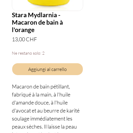
Stara Mydlarnia -
Macaron de bain à
l'orange
Prezzo
13,00 CHF
Ne restano solo: 2
Aggiungi al carrello
Macaron de bain pétillant,
fabriqué à la main, à l'huile
d'amande douce, à l'huile
d'avocat et au beurre de karité
soulage immédiatement les
peaux sèches. Il laisse la peau