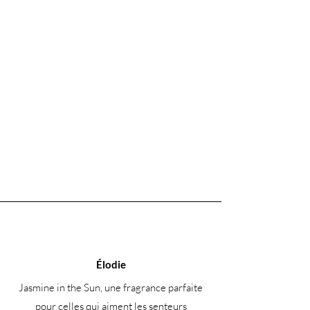
CI 47005, CI 45100, CI 17200, CI
77266 (nano), limonène, citral, huile de
zeste de Citrus Aurantium, terpinéol,
huile de zeste de Citrus Limon.
Élodie
Jasmine in the Sun, une fragrance parfaite
pour celles qui aiment les senteurs