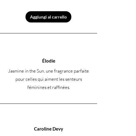
Aggiungi al carrello
Élodie
Jasmine in the Sun, une fragrance parfaite
pour celles qui aiment les senteurs
féminines et raffinées.
Caroline Devy