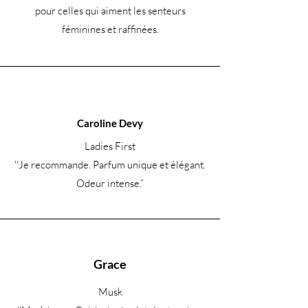
pour celles qui aiment les senteurs
féminines et raffinées.
Caroline Devy
Ladies First
''Je recommande. Parfum unique et élégant.
Odeur intense.
”
Grace
Musk