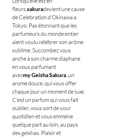
Lorsqu'elle est en
fleurs,
sakura
devient une cause
de Celebration d'Okinawa a
Tokyo. Pas étonnant que les
parfumeurs du monde entier
aient voulu célébrer son arôme
sublime. Succombez vous
anche à son charme diaphane
en vous parfumant
avec
my Geisha Sakura
, un
arome douce, qui vous offer
chaque jour un moment de luxe.
C'est un parfum qui vous fait
oublier, vous sort de your
quotidien et vous emmène
quelque part au loin, au pays
des geishas. Plaisir et