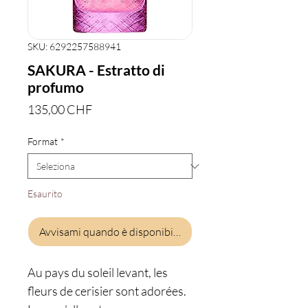
SKU: 6292257588941
SAKURA - Estratto di
profumo
Prezzo
135,00 CHF
Format
*
Esaurito
Avvisami quando è disponibile
Au pays du soleil levant, les
fleurs de cerisier sont adorées.