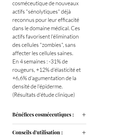
cosméceutique de nouveaux
actifs "sénolytiques" déjà
reconnus pour leur efficacité
dans le domaine médical. Ces
actifs favorisent l'élimination
des cellules "zombies", sans
affecter les cellules saines.
En 4 semaines : -31% de
rougeurs, +12% d'élasticité et
+6,6% d'agumentation de la
densité de l'épiderme.
(Résultats d'étude clinique)
Bénéfices cosméceutiques :
Réduction des rougeurs
Conseils d'utilisation :
Redonne à la peau son élasticité