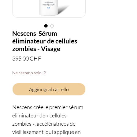
Nescens-Sérum
éliminateur de cellules
zombies - Visage
Prezzo
395,00 CHF
Ne restano solo: 2
Aggiungi al carrello
Nescens crée le premier sérum
éliminateur de « cellules
zombies », accélératrices de
vieillissement, qui applique en