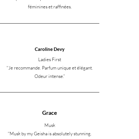
féminines et raffinées.
Caroline Devy
Ladies First
''Je recommande. Parfum unique et élégant.
Odeur intense.
”
Grace
Musk
''Musk by my Geisha is absolutely stunning.