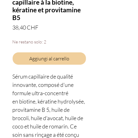
capillaire à la biotine,
kératine et provitamine
B5
Prezzo
38,40 CHF
Ne restano solo: 2
Aggiungi al carrello
Sérum capillaire de qualité
innovante, composé d'une
formule ultra-concentré
en biotine, kératine hydrolysée,
provitamine B 5, huile de
brocoli, huile d'avocat, huile de
coco et huile de romarin. Ce
soin sans rinçage a été conçu