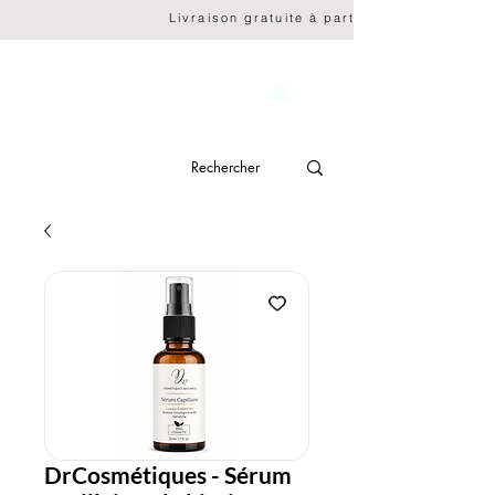
                              Livraison gratuite à partir de CHF 150.- 
genève
DrCosmétiques - Sérum