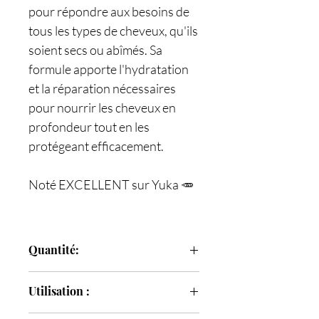
pour répondre aux besoins de
tous les types de cheveux, qu'ils
soient secs ou abîmés. Sa
formule apporte l'hydratation
et la réparation nécessaires
pour nourrir les cheveux en
profondeur tout en les
protégeant efficacement.
Noté EXCELLENT sur Yuka 🥕
Quantité:
50 ml
Utilisation :