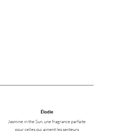
Élodie
Jasmine in the Sun, une fragrance parfaite
pour celles qui aiment les senteurs