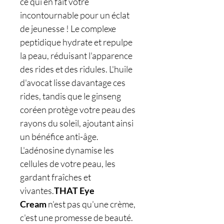
ce qui en fait votre
incontournable pour un éclat
de jeunesse ! Le complexe
peptidique hydrate et repulpe
la peau, réduisant l'apparence
des rides et des ridules. L'huile
d'avocat lisse davantage ces
rides, tandis que le ginseng
coréen protège votre peau des
rayons du soleil, ajoutant ainsi
un bénéfice anti-âge.
L'adénosine dynamise les
cellules de votre peau, les
gardant fraîches et
vivantes.
THAT Eye
Cream
n'est pas qu'une crème,
c'est une promesse de beauté.