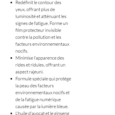
Redéfinit le contour des
yeux, offrant plus de
luminosité et atténuant les
signes de fatigue. Forme un
film protecteur invisible
contre la pollution et les
facteurs environnementaux
nocifs.
Minimise l'apparence des
rides et ridules, offrant un
aspect rajeuni.
Formule spéciale qui protège
la peau des facteurs
environnementaux nocifs et
de la fatigue numérique
causée par la lumière bleue.
L'huile d'avocat et le ginseng