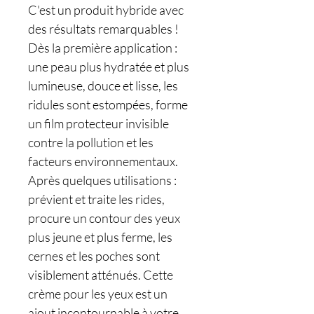
C'est un produit hybride avec
des résultats remarquables !
Dès la première application :
une peau plus hydratée et plus
lumineuse, douce et lisse, les
ridules sont estompées, forme
un film protecteur invisible
contre la pollution et les
facteurs environnementaux.
Après quelques utilisations :
prévient et traite les rides,
procure un contour des yeux
plus jeune et plus ferme, les
cernes et les poches sont
visiblement atténués. Cette
crème pour les yeux est un
ajout incontournable à votre