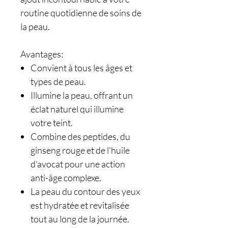
routine quotidienne de soins de
la peau.
Avantages:
Convient à tous les âges et
types de peau.
Illumine la peau, offrant un
éclat naturel qui illumine
votre teint.
Combine des peptides, du
ginseng rouge et de l'huile
d'avocat pour une action
anti-âge complexe.
La peau du contour des yeux
est hydratée et revitalisée
tout au long de la journée.