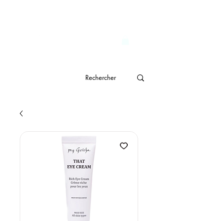
                              Livraison gratuite à partir de CHF 150.- 
genève