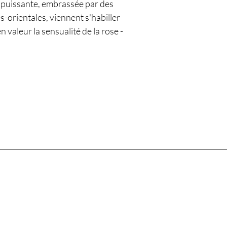
e puissante, embrassée par des
-orientales, viennent s'habiller
valeur la sensualité de la rose -