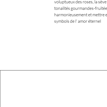
voluptueux des roses, la sèv
tonalités gourmandes-fruitées
harmonieusement et mettre en 
symbols de l' amor éternel