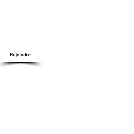
Rejoindre
ice client