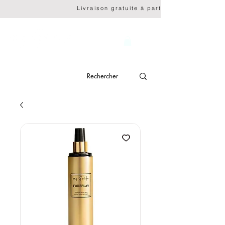
                              Livraison gratuite à partir de CHF 150.- 
genève