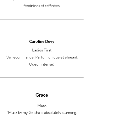
féminines et raffinées.
Caroline Devy
Ladies First
''Je recommande. Parfum unique et élégant.
Odeur intense.
”
Grace
Musk
''Musk by my Geisha is absolutely stunning.