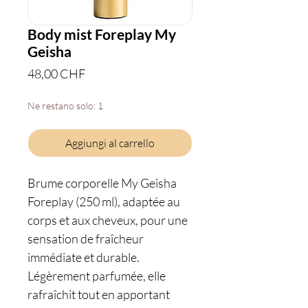
Body mist Foreplay My
Geisha
Prezzo
48,00 CHF
Ne restano solo: 1
Aggiungi al carrello
Brume corporelle My Geisha
Foreplay (250 ml), adaptée au
corps et aux cheveux, pour une
sensation de fraîcheur
immédiate et durable.
Légèrement parfumée, elle
rafraîchit tout en apportant