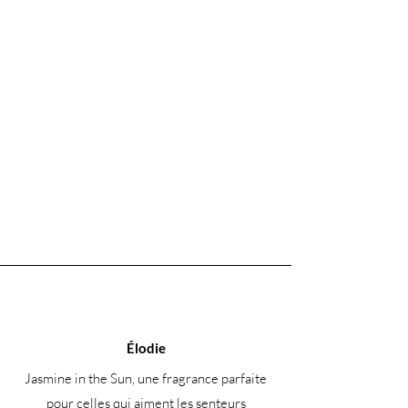
Élodie
Jasmine in the Sun, une fragrance parfaite
pour celles qui aiment les senteurs