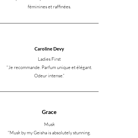
féminines et raffinées.
Caroline Devy
Ladies First
''Je recommande. Parfum unique et élégant.
Odeur intense.
”
Grace
Musk
''Musk by my Geisha is absolutely stunning.