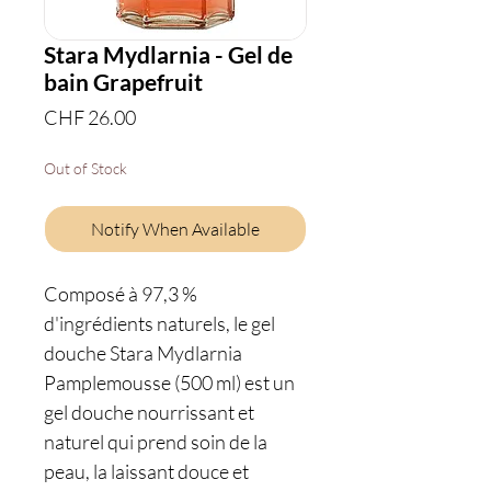
Stara Mydlarnia - Gel de
bain Grapefruit
Price
CHF 26.00
Out of Stock
Notify When Available
Composé à 97,3 %
d'ingrédients naturels, le gel
douche Stara Mydlarnia
Pamplemousse (500 ml) est un
gel douche nourrissant et
naturel qui prend soin de la
peau, la laissant douce et