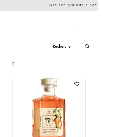
                              Livraison gratuite à partir de CHF 150.- 
genève