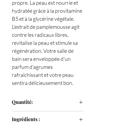
propre. La peau est nourrie et
hydratée grâce à la provitamine
B5 et à la glycérine végétale.
L'extrait de pamplemousse agit
contre les radicaux libres,
revitalise la peau et stimule sa
régénération. Votre salle de
bain sera enveloppée d'un
parfum d'agrumes
rafraîchissant et votre peau
sentira délicieusement bon.
Quantité:
500 ml
Ingrédients :
Aqua*, laurylsulfate d'ammonium*,