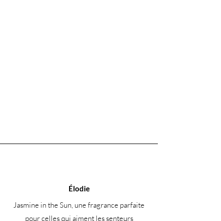
Élodie
Jasmine in the Sun, une fragrance parfaite
pour celles qui aiment les senteurs