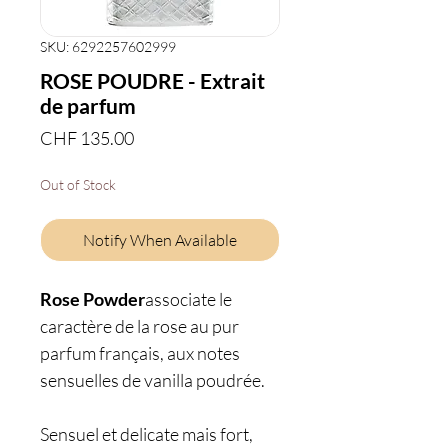
SKU: 6292257602999
ROSE POUDRE - Extrait
de parfum
Price
CHF 135.00
Out of Stock
Notify When Available
Rose Powder
associate le
caractère de la rose au pur
parfum français, aux notes
sensuelles de vanilla poudrée.
Sensuel et delicate mais fort,