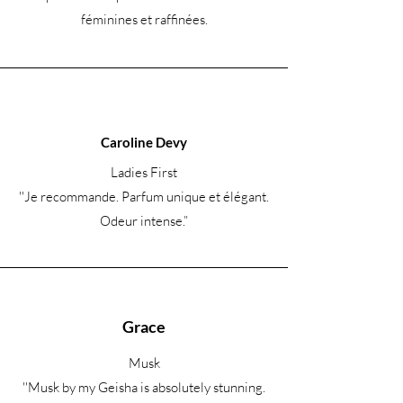
féminines et raffinées.
Caroline Devy
Ladies First
''Je recommande. Parfum unique et élégant.
Odeur intense.
”
Grace
Musk
''Musk by my Geisha is absolutely stunning.