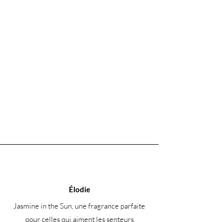
Élodie
Jasmine in the Sun, une fragrance parfaite
pour celles qui aiment les senteurs