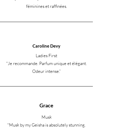
féminines et raffinées.
Caroline Devy
Ladies First
''Je recommande. Parfum unique et élégant.
Odeur intense.
”
Grace
Musk
''Musk by my Geisha is absolutely stunning.