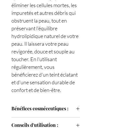
éliminer les cellules mortes, les
impuretés et autres débris qui
obstruent la peau, tout en
préservant l'équilibre
hydrolipidique naturel de votre
peau. Il laissera votre peau
revigorée, douce et souple au
toucher. En l'utilisant
régulièrement, vous
bénéficierez d'un teint éclatant
et d'une sensation durable de
confort et de bien-être.
Bénéfices cosméceutiques :
Assure un nettoyage en profondeur,
Conseils d'utilisation :
élimine cellules mortes et impuretés.