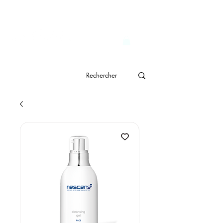
                              Livraison gratuite à partir de CHF 150.- 
genève