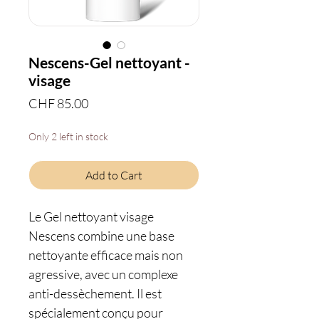
Nescens-Gel nettoyant -
visage
Price
CHF 85.00
Only 2 left in stock
Add to Cart
Le Gel nettoyant visage
Nescens combine une base
nettoyante efficace mais non
agressive, avec un complexe
anti-dessèchement. Il est
spécialement conçu pour