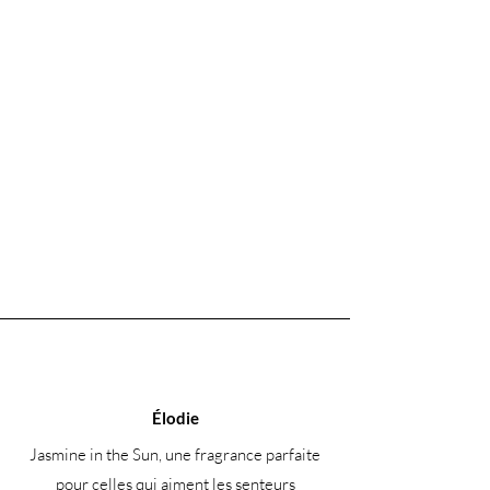
Élodie
Jasmine in the Sun, une fragrance parfaite
pour celles qui aiment les senteurs