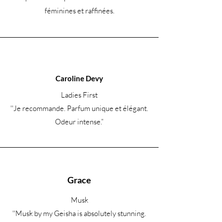
féminines et raffinées.
Caroline Devy
Ladies First
''Je recommande. Parfum unique et élégant.
Odeur intense.
”
Grace
Musk
''Musk by my Geisha is absolutely stunning.