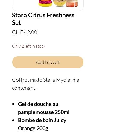
Stara Citrus Freshness
Set
Price
CHF 42.00
Only 2 left in stock
Add to Cart
Coffret mixte Stara Mydlarnia
contenant:
Gel de douche au
pamplemousse 250ml
Bombe de bain Juicy
Orange 200g