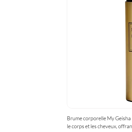
Brume corporelle My Geisha L
le corps et les cheveux, offra