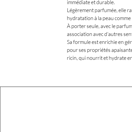
immédiate et durable.
Légèrement parfumée, elle raf
hydratation à la peau comme
À porter seule, avec le parfu
association avec d’autres sen
Sa formule est enrichie en gér
pour ses propriétés apaisantes
ricin, qui nourrit et hydrate 