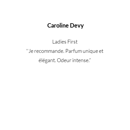
Caroline Devy
Ladies First
''Je recommande. Parfum unique et
élégant. Odeur intense.
”