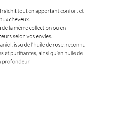
raîchit tout en apportant confort et
 aux cheveux.
m de la même collection ou en
teurs selon vos envies.
aniol, issu de l’huile de rose, reconnu
 et purifiantes, ainsi qu’en huile de
en profondeur.