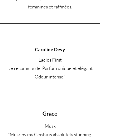
féminines et raffinées.
Caroline Devy
Ladies First
''Je recommande. Parfum unique et élégant.
Odeur intense.
”
Grace
Musk
''Musk by my Geisha is absolutely stunning.