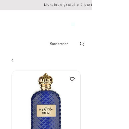
                              Livraison gratuite à partir de CHF 150.- 
genève