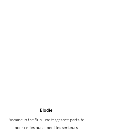
Élodie
Jasmine in the Sun, une fragrance parfaite
pour celles qui aiment les senteurs