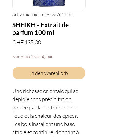
Artikelnummer: 6292257641264
SHEIKH - Extrait de
parfum 100 ml
Preis
CHF 135.00
Nur noch 1 verfügbar
In den Warenkorb
Une richesse orientale qui se
déploie sans précipitation,
portée par la profondeur de
l’oud et la chaleur des épices.
Les bois installent une base
stable et continue, donnant à