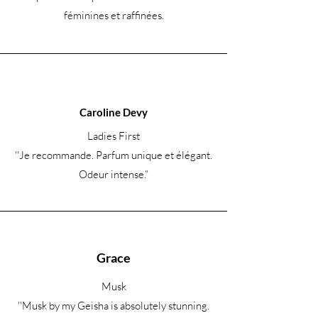
féminines et raffinées.
Caroline Devy
Ladies First
''Je recommande. Parfum unique et élégant.
Odeur intense.
”
Grace
Musk
''Musk by my Geisha is absolutely stunning.