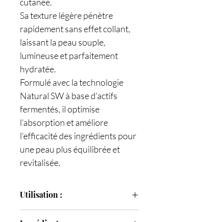
cutanée.
Sa texture légère pénètre
rapidement sans effet collant,
laissant la peau souple,
lumineuse et parfaitement
hydratée.
Formulé avec la technologie
Natural SW à base d’actifs
fermentés, il optimise
l’absorption et améliore
l’efficacité des ingrédients pour
une peau plus équilibrée et
revitalisée.
Utilisation :
Appliquer sur le visage et le cou, après la