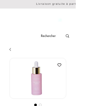
                              Livraison gratuite à partir de CHF 150.- 
genève