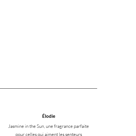
Élodie
Jasmine in the Sun, une fragrance parfaite
pour celles qui aiment les senteurs