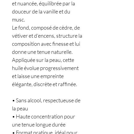
et nuancée, équilibrée par la
douceur de la vanille et du
musc.
Le fond, composé de cèdre, de
vétiver et d’encens, structure la
composition avec finesse et lui
donne une tenue naturelle.
Appliquée sur la peau, cette
huile évolue progressivement
et laisse une empreinte
élégante, discrète et raffinée.
• Sans alcool, respectueuse de
la peau
• Haute concentration pour
une tenue longue durée
• Format pratique, idéal pour