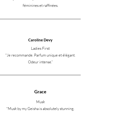
féminines et raffinées.
Caroline Devy
Ladies First
''Je recommande. Parfum unique et élégant.
Odeur intense.
”
Grace
Musk
''Musk by my Geisha is absolutely stunning.