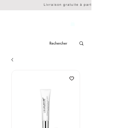
                              Livraison gratuite à partir de CHF 150.- 
genève