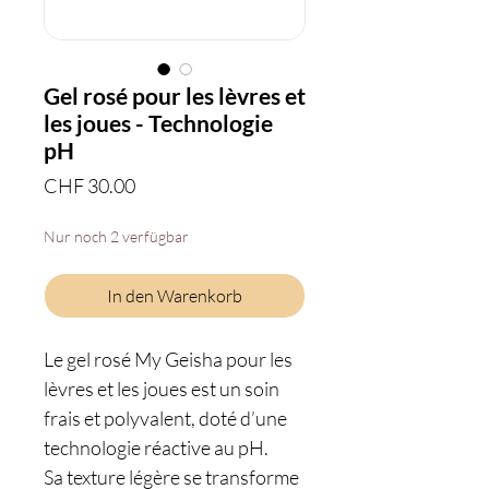
Gel rosé pour les lèvres et
les joues - Technologie
pH
Preis
CHF 30.00
Nur noch 2 verfügbar
In den Warenkorb
Le gel rosé My Geisha pour les
lèvres et les joues est un soin
frais et polyvalent, doté d’une
technologie réactive au pH.
Sa texture légère se transforme