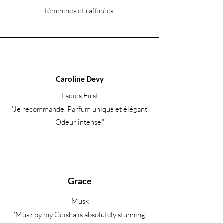
féminines et raffinées.
Caroline Devy
Ladies First
''Je recommande. Parfum unique et élégant.
Odeur intense.
”
Grace
Musk
''Musk by my Geisha is absolutely stunning.