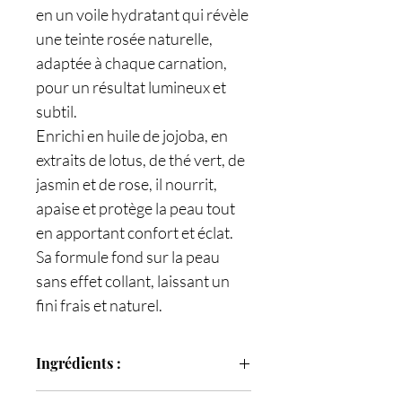
en un voile hydratant qui révèle
une teinte rosée naturelle,
adaptée à chaque carnation,
pour un résultat lumineux et
subtil.
Enrichi en huile de jojoba, en
extraits de lotus, de thé vert, de
jasmin et de rose, il nourrit,
apaise et protège la peau tout
en apportant confort et éclat.
Sa formule fond sur la peau
sans effet collant, laissant un
fini frais et naturel.
Ingrédients :
Polyisobutène, isononanoate