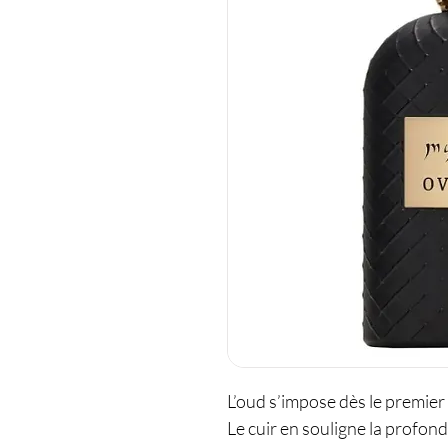
L’oud s’impose dès le premier
Le cuir en souligne la profon