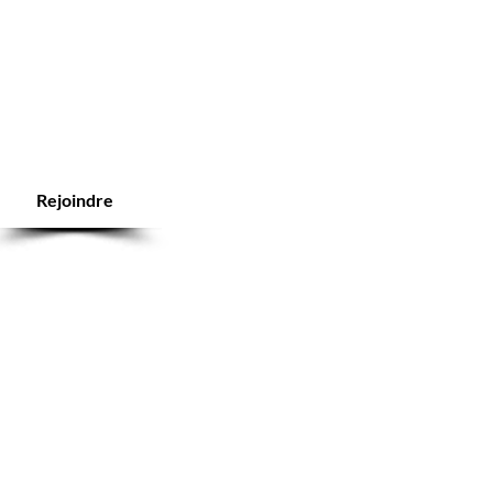
Rejoindre
ice client