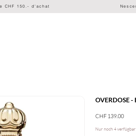
ir de CHF 150.- d'achat                                   
HAUTPFLEGE
CORPS ET BAIN
KÖRPERPFLEGE
GE
OVERDOSE - E
Preis
CHF 139.00
Nur noch 4 verfügbar