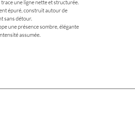
 trace une ligne nette et structurée.
ent épuré, construit autour de
nt sans détour.
oppe une présence sombre, élégante
intensité assumée.