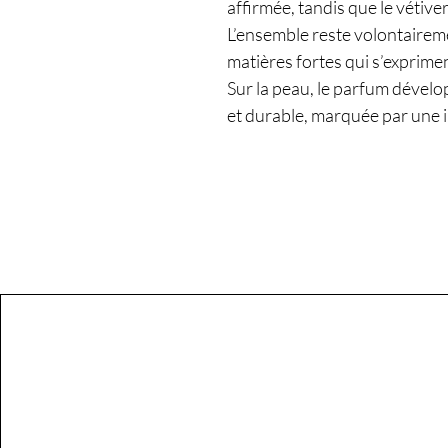
affirmée, tandis que le vétiver
L’ensemble reste volontairem
matières fortes qui s’exprime
Sur la peau, le parfum dével
et durable, marquée par une 